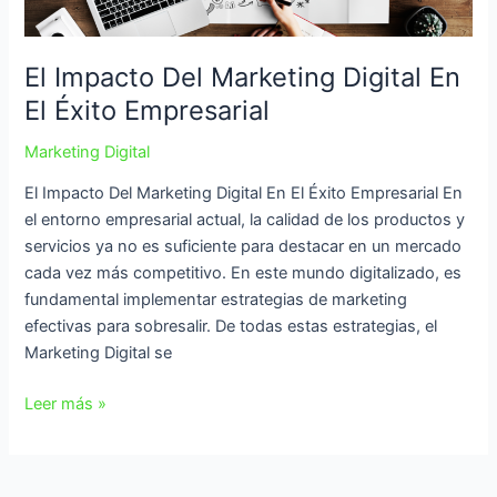
Digital
En
El
El Impacto Del Marketing Digital En
Éxito
El Éxito Empresarial
Empresarial
Marketing Digital
El Impacto Del Marketing Digital En El Éxito Empresarial En
el entorno empresarial actual, la calidad de los productos y
servicios ya no es suficiente para destacar en un mercado
cada vez más competitivo. En este mundo digitalizado, es
fundamental implementar estrategias de marketing
efectivas para sobresalir. De todas estas estrategias, el
Marketing Digital se
Leer más »