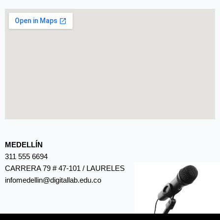
MEDELLÍN
311 555 6694
CARRERA 79 # 47-101 / LAURELES
infomedellin@digitallab.edu.co