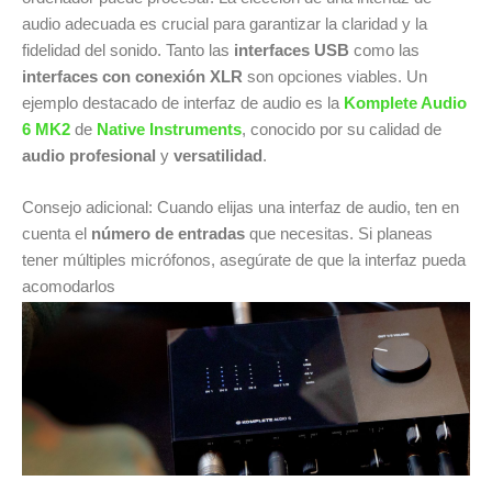
audio adecuada es crucial para garantizar la claridad y la
fidelidad del sonido. Tanto las
interfaces USB
como las
interfaces con conexión XLR
son opciones viables. Un
ejemplo destacado de interfaz de audio es la
Komplete Audio
6 MK2
de
Native Instruments
, conocido por su calidad de
audio profesional
y
versatilidad
.
Consejo adicional: Cuando elijas una interfaz de audio, ten en
cuenta el
número de entradas
que necesitas. Si planeas
tener múltiples micrófonos, asegúrate de que la interfaz pueda
acomodarlos