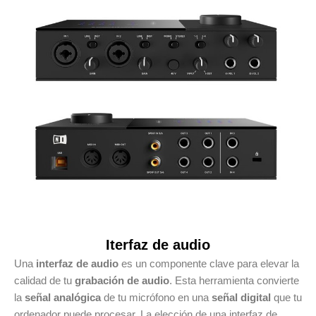
Iterfaz de audio
Una
interfaz de audio
es un componente clave para elevar la
calidad de tu
grabación de audio
. Esta herramienta convierte
la
señal analógica
de tu micrófono en una
señal digital
que tu
ordenador puede procesar. La elección de una interfaz de