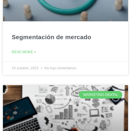
Segmentación de mercado
READ MORE »
24 octubre, 2023
No hay comentarios
MARKETING DIGITAL