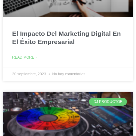
El Impacto Del Marketing Digital En
El Éxito Empresarial
READ MORE »
20 septiembre, 2023
No hay comentarios
DJ PRODUCTOR