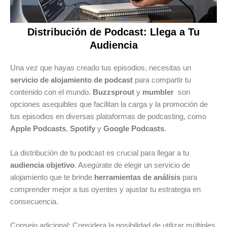
Distribución de Podcast: Llega a Tu
Audiencia
Una vez que hayas creado tus episodios, necesitas un
servicio de alojamiento de podcast
para compartir tu
contenido con el mundo.
Buzzsprout
y
mumbler
son
opciones asequibles que facilitan la carga y la promoción de
tus episodios en diversas plataformas de podcasting, como
Apple Podcasts
,
Spotify
y
Google Podcasts
.
La distribución de tu podcast es crucial para llegar a tu
audiencia objetivo
. Asegúrate de elegir un servicio de
alojamiento que te brinde
herramientas de análisis
para
comprender mejor a tus oyentes y ajustar tu estrategia en
consecuencia.
Consejo adicional: Considera la posibilidad de utilizar múltiples