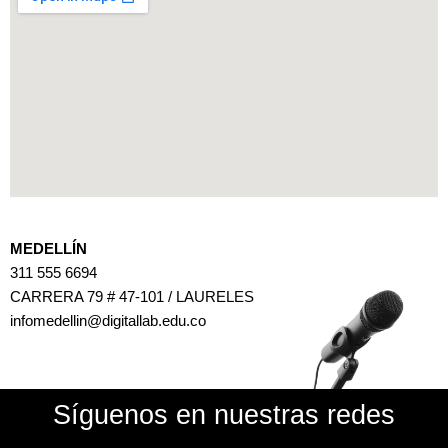
MEDELLÍN
311 555 6694
CARRERA 79 # 47-101 / LAURELES
infomedellin@digitallab.edu.co
Síguenos en nuestras redes