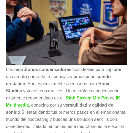
Los
micrófonos condensadores
son ideales para capturar
una amplia gama de frecuencias y producir un
sonido
cristalino
. Son especialmente adecuados para
Home
Studios
y voces con matices. Un micrófono condensador
altamente recomendado es el
iRigh Stream Mic Pro
de
IK
Multimedia
, conocido por su
versatilidad y calidad de
sonido
.
Si estás dando tus primeros pasos en el emocionante
mundo del podcasting y buscas una solución sencilla con
conectividad limitada, entonces este micrófono es la elección