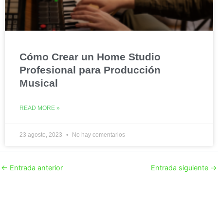
Cómo Crear un Home Studio
Profesional para Producción
Musical
READ MORE »
23 agosto, 2023
No hay comentarios
←
Entrada anterior
Entrada siguiente
→
CONTÁCTANOS