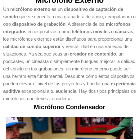
Un
micrófono externo
es un
dispositivo de captación de
sonido
que se conecta a una grabadora de audio, computadora u
otro
dispositivo de grabación
. A diferencia de los
micrófonos
integrados
en dispositivos como
teléfonos móviles
o
cámaras
,
los micrófonos externos están diseñados para proporcionar una
calidad de sonido superior
y versatilidad en una variedad de
situaciones. Ya sea que seas un
creador de contenido
, un
podcaster, un cineasta o simplemente busques mejorar la calidad
del sonido en tus grabaciones, un micrófono externo puede ser
una herramienta fundamental. Descubre cómo estos dispositivos
pueden elevar el nivel de tus proyectos y brindar una
experiencia
auditiva
excepcional a tu
audiencia
. Hay dos tipos principales de
micrófonos que debes considerar:
Micrófono Condensador