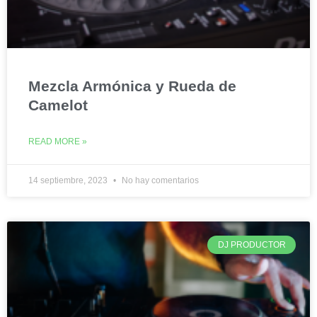
Mezcla Armónica y Rueda de
Camelot
READ MORE »
14 septiembre, 2023
No hay comentarios
DJ PRODUCTOR